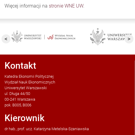
Więcej informacji na
stronie WNE UW
.
Kontakt
Katedra Ekonomii Politycznej
Wydział Nauk Ekonomicznych
Uniwersytet Warszawski
ul. Długa 44/50
00-241 Warszawa
pok. B005, B006
Kierownik
dr hab., prof. ucz. Katarzyna Metelska-Szaniawska