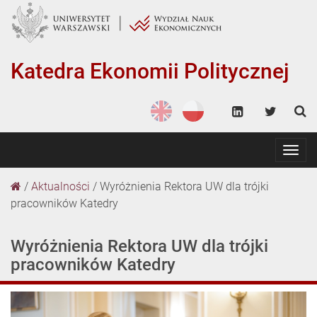
Katedra Ekonomii Politycznej
Togg
navig
/
Aktualności
/
Wyróżnienia Rektora UW dla trójki
pracowników Katedry
Wyróżnienia Rektora UW dla trójki
pracowników Katedry